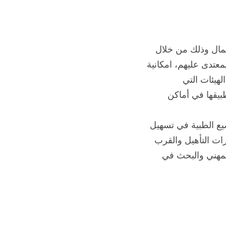
همال وذلك من خلال
معتدى عليهم، امكانية
لهيئات التي
يقها في أماكن
يع الطبية في تسهيل
رات التأهيل والقرب
لمهني والبحث في