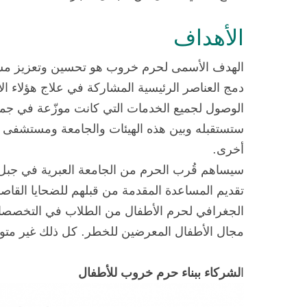
الأهداف
الهدف الأسمى لحرم خروب هو تحسين وتعزيز مستوى 
دمج العناصر الرئيسية المشاركة في علاج هؤلاء الأط
الوصول لجميع الخدمات التي كانت موزّعة في جميع أ
ستستقبله وبين هذه الهيئات والجامعة ومستشفى 
أخرى.
سيساهم قُرب الحرم من الجامعة العبرية في جبل
تقديم المساعدة المقدمة من قبلهم للضحايا القاصر
الجغرافي لحرم الأطفال من الطلاب في التخصصات 
مجال الأطفال المعرضين للخطر. كل ذلك غير متوفر ا
ا
لشركاء ببناء حرم خروب للأطفال