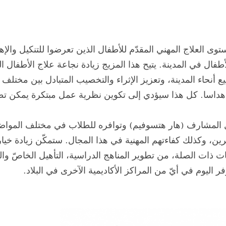
العلاج المهني المقدّم للأطفال الذين تعرضوا للتنكيل والإ
فال في المدينة. يتيح هذا المزيج زيادة نجاعة علاج الأطفال ال
نحاء المدينة، وتعزيز الإثراء والتخصيب المتبادل بين مختلف ا
هداسا. كل هذا سيؤدي إلى تكوين نظرية عمل مبتكرة يمكن تطب
 المشارف (هار هتسوفيم) وتوافره للطلاب في مختلف المواض
ين، وكذلك كفاءتهم المهنية في هذا المجال. ستمكّن زيادة خيا
ذات الصلة، من تطوير المناهج الدراسية، التأهيل الخاصّ وا
ليوم في أيّ من المراكز الأكاديمية الآخرى في البلاد.