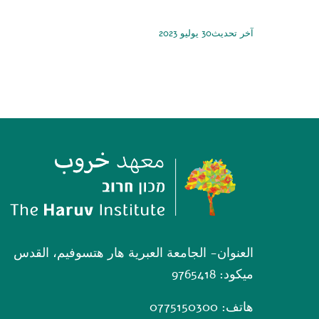
آخر تحديث30 يوليو 2023
العنوان- الجامعة العبرية هار هتسوفيم، القدس
ميكود: 9765418
هاتف: 0775150300