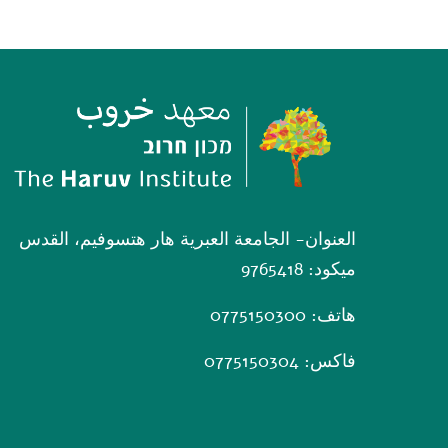
العنوان- الجامعة العبرية هار هتسوفيم، القدس
ميكود: 9765418
هاتف: 0775150300
فاكس: 0775150304