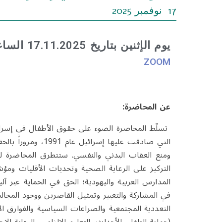
17 نوفمبر 2025
يوم الإثنين بتاريخ 17.11.2025 الساعة 10:00 – 11:30
ZOOM
عن المحاضرة:
التي صادقت عليها إس
ومنع العقاب البدني والنفسي. ستتطرق المحاضرة لحق
التركيز على الرعاية الصحية وتحديات الأقليات ومؤش
المدارس العربية واليهودية؛ الحق في الحماية عبر آ
في المشاركة والتعبير وتمثيل القاصرين ووجود الم
التعددية المجتمعية والصراعات السياسية والفوارق الاق