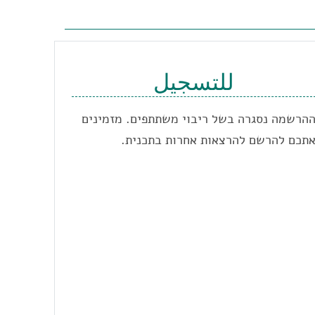
للتسجيل
הרשמה נסגרה בשל ריבוי משתתפים. מזמינים
תכם להרשם להרצאות אחרות בתכנית.