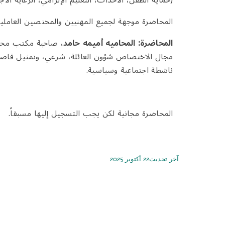
(حماية الطفل، الأحداث، التعليم الإلزامي، الرعاية الاج
المحاضرة موجهة لجميع المهنيين والمختصين العاملي
المحاضرة: المحاميه أميمه حامد،
صاحبة مكتب محام
مجال الاختصاص شؤون العائلة، شرعي، وتمثيل قاص
ناشطة اجتماعية وسياسية
.
المحاضرة مجانية لكن يجب التسجيل إليها مسبقاً.
آخر تحديث22 أكتوبر 2025