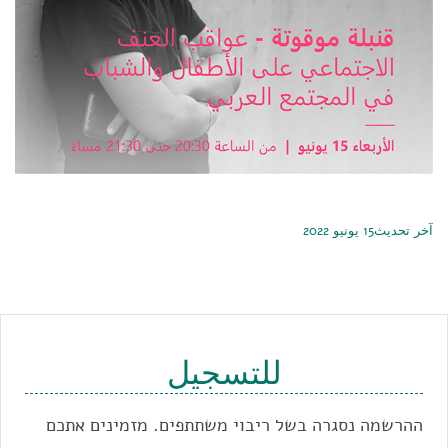
آخر تحديث15 يونيو 2022
للتسجيل
ההרשמה נסגרה בשל ריבוי משתתפים. מזמינים אתכם