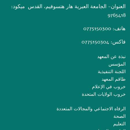
العنوان- الجامعة العبرية هار هتسوفيم، القدس ميكود:
9765418
هاتف: 0775150300
فاكس: 0775150304
نبذة عن المعهد
المؤسس
اللجنة التنفيذية
طاقم المعهد
خروب في الإعلام
خروب الولايات المتحدة
الرفاه الاجتماعي والمجالات المتعددة
الصحة
التعليم