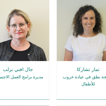
تمار تشاركا
جال افني برلب
جة نطق في عيادة خروب
مديرة برامج العمل الاجت
للأطفال