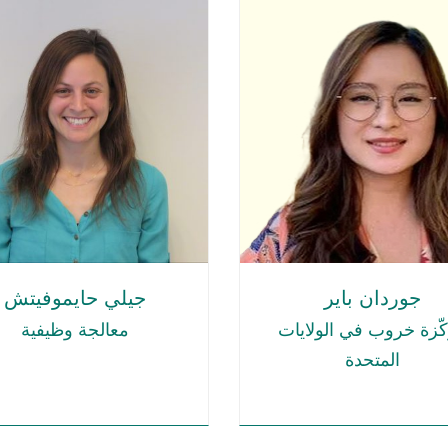
جوردان باير
جيلي حايموفيتش
ّزة خروب في الولايات
معالجة وظيفية
المتحدة