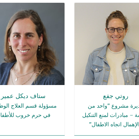
روتي جفع
ستاف ديكل عمير
يرة مشروع "واحد من
مسؤولة قسم العلاج الوظ
– مبادرات لمنع التنكيل
في حرم خروب للأطفا
لإهمال اتجاه الاطفال"