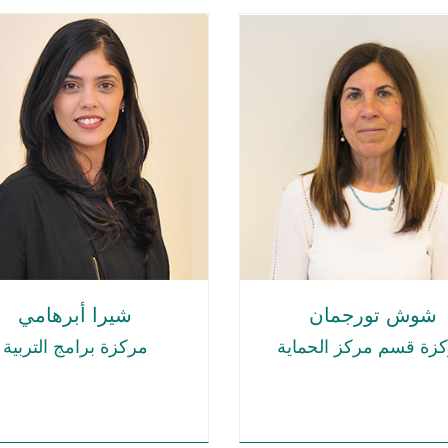
شوش تورجمان
شيرا أبرهامي
زة قسم مركز الحماية
مركزة برامج التربية