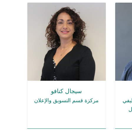
سيجال كنافو
يفي
مركزة قسم التسويق والإعلان
ل