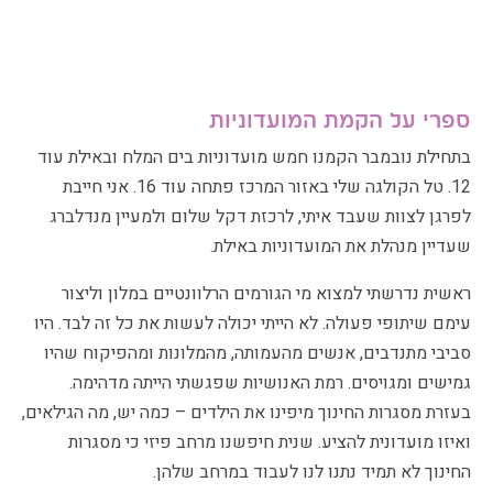
ספרי על הקמת המועדוניות
בתחילת נובמבר הקמנו חמש מועדוניות בים המלח ובאילת עוד
12. טל הקולגה שלי באזור המרכז פתחה עוד 16. אני חייבת
לפרגן לצוות שעבד איתי, לרכזת דקל שלום ולמעיין מנדלברג
שעדיין מנהלת את המועדוניות באילת.
ראשית נדרשתי למצוא מי הגורמים הרלוונטיים במלון וליצור
עימם שיתופי פעולה. לא הייתי יכולה לעשות את כל זה לבד. היו
סביבי מתנדבים, אנשים מהעמותה, מהמלונות ומהפיקוח שהיו
גמישים ומגויסים. רמת האנושיות שפגשתי הייתה מדהימה.
בעזרת מסגרות החינוך מיפינו את הילדים – כמה יש, מה הגילאים,
ואיזו מועדונית להציע. שנית חיפשנו מרחב פיזי כי מסגרות
החינוך לא תמיד נתנו לנו לעבוד במרחב שלהן.