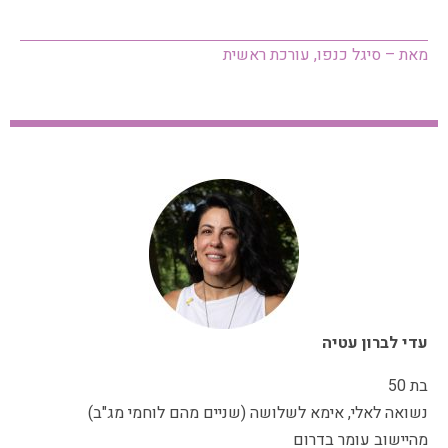
מאת – סיגל כנפו, עורכת ראשית
עדי לברון עטיה
בת 50
נשואה לאלי, אימא לשלושה (שניים מהם לוחמי מג"ב)
מהיישוב עומר בדרום