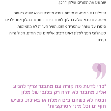
שמענו את ההורים שלהן דרכן.
טיפלנו גם בפגיעות מיניות. נערה סיפרה שהיא ישנה באותה
מיטה עם סבא שלה במלון. לאחר בירור דיווחנו. במלון אחר ילדים
סיפרו על שומר שהטריד אותם, העיר הערות לא מתאימות.
כשהלובי הפך לסלון ראינו ריבים אלימים של הורים. הכול נהיה
קיצוני.
"כדי לדעת מה קורה עם מתבגר צריך להגיע
אליו.
מתבגר לא יהיה רק בלובי של מלון
ובטח לא כשהם בים המלח או באילת, כשיש
חוף ים וכל מיני אטרקציות"