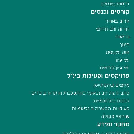
דו"חות שנתיים
קורסים וכנסים
חרוב באוויר
רווחה ורב-תחומי
בריאות
חינוך
חוק ומשפט
ימי עיון
ימי עיון קודמים
פרויקטים ופעילות בינ"ל
מיזמים שהסתיימו
כתב העת הבינלאומי להתעללות והזנחה בילדים
כנסים בינלאומיים
פעילויות הכשרה בינלאומיות
שיתופי פעולה
מחקר ומידע
חרבות ברזל – מסמכים והקלטות