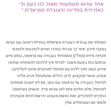
אחד שהוא משמעותי מאוד, לנו כעם ולי
כאזרחית במדינה וכעובדת סוציאלית."
התחלתי את עבודתי כעובדת סוציאלית בעיריית דימונה עם נערות
במצבי סיכון. אחר כך עבדתי במרכז הסיוע לנפגעות ולנפגעי
תקיפה מינית (מסל"ן) והתמחיתי בעבודה עם טראומה, במתן סיוע
ובהתערבות בשעת משבר. למדתי איך להיכנס למשפחה שחווה
אירוע קשה ואיך ללכת עם מטופל למרחבים מחוץ לקליניקה.
אנחנו, אנשי המקצוע, לרוב רגילים שהמטופל מגיע אלינו
לטיפול. בעבודה על טראומה עם נוער, את לא יושבת וממתינה
למטופל, אלא הולכת איתו לאן שהוא צריך. אנשים בטראומה
הופכים לפסיביים, ואת כאשת מקצוע נדרשת להיות אקטיבית
ולאתר את המטופלים שלך.