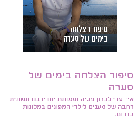
סיפור הצלחה בימים של
סערה
איך עדי לברון עטיה ועמותת יחדיו בנו תשתית
רחבה של מענים לילדי המפונים במלונות
בדרום.