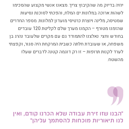
יהיה בדיוק מה שהקיבוץ צריך. מצאנו אנשי מקצוע שהסכימו
לשהות ארוכה במלונות ים המלח, והפכתי לסוכנת נסיעות
שמטיסה, מלינה ויוצרת כרטיסי מועדון למלונות. מספר החדרים
שהזמנו מטורף – הקמנו מערך שלם לקליטת 120 עובדים
בחודש וחצי. נאלצנו להתמודד גם עם מקרים שלעובד נהרג בן
משפחה, או שעובדת חלתה כשבית המרקחת היה סגור, וקפצתי
לערד לקנות תרופות – זו רק דוגמה קטנה לדברים שעלו
מהשטח.
"הבנו שזו זירת עבודה שלא הכרנו קודם,
ואין
לנו תיאוריות מוכחות להסתמך עליהן"