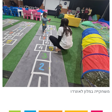
משחקייה במלון לאונרדו