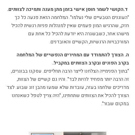
ד.הקושי לשמר חוסן אישי בזמן מתן מענה ותמיכה לצוותים.
"העוגנים הטבעיים שלי נעלמו". המלחמה הזאת פגעה כל כך
חזק, שהרגיש המון פעמים שאין למנהלות פניות רגשית להכיל
מישהו אחר, כשבשגרה היא יודעת להכיל כל אחת עם
המורכבויות הרגשיות, הקשיים והאובדנים.
ה. הצורך להתמודד עם המחירים הנפשיים של המלחמה
בקרב הפונים ובקרב הצוותים במקביל.
"בתוך הפנימייה הצלחנו לייצר הרבה תחליפים. עסקנו בבוגרים,
זה הרבה יותר מפחיד להיות לבד". והיו גם קשיים של הצוות,
מדריכים שלחמו בעזה, עובדות שלא שמעו מהבן זוג שבוע. לצד
הצורך להכיל את הצוותים שתחתינו, "היה צריך לטפל כשאנחנו
במקום שבור".