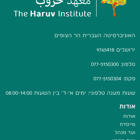
האוניברסיטה העברית הר הצופים
ירושלים 9765418
טלפון: 077-5150300
פקס: 077-5150304
שעות מענה טלפוני: ימים א'-ד' בין השעות 08:00-14:00
אודות
אודות
מייסדת
ועד מנהל