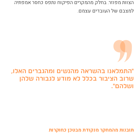
הצוות מפוזר. בחלק מהמקרים הפיקוח נתפס כחסר אמפתיה
למצבם של העובדים עצמם.
"התמלאנו בהשראה מהנשים ומהגברים האלו,
שרוב הציבור בכלל לא מודע לגבורה שלהן
ושלהם".
תובנות מהמחקר מנקודת מבטכן כחוקרות