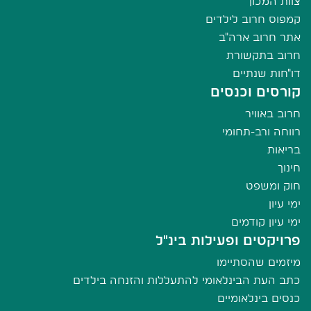
צוות המכון
קמפוס חרוב לילדים
אתר חרוב ארה"ב
חרוב בתקשורת
דו"חות שנתיים
קורסים וכנסים
חרוב באוויר
רווחה ורב-תחומי
בריאות
חינוך
חוק ומשפט
ימי עיון
ימי עיון קודמים
פרויקטים ופעילות בינ"ל
מיזמים שהסתיימו
כתב העת הבינלאומי להתעללות והזנחה בילדים
כנסים בינלאומיים