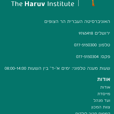
האוניברסיטה העברית הר הצופים
ירושלים 9765418
טלפון: 077-5150300
פקס: 077-5150304
שעות מענה טלפוני: ימים א'-ד' בין השעות 08:00-14:00
אודות
אודות
מייסדת
ועד מנהל
צוות המכון
קמפוס חרוב לילדים