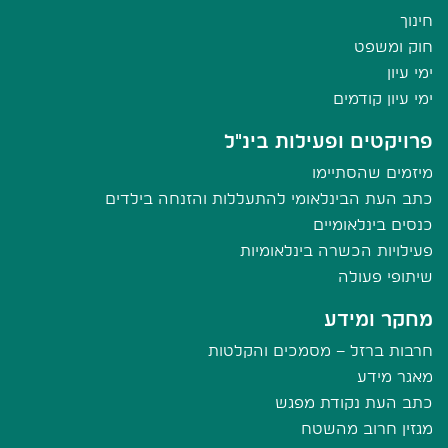
חינוך
חוק ומשפט
ימי עיון
ימי עיון קודמים
פרויקטים ופעילות בינ"ל
מיזמים שהסתיימו
כתב העת הבינלאומי להתעללות והזנחה בילדים
כנסים בינלאומיים
פעילויות הכשרה בינלאומיות
שיתופי פעולה
מחקר ומידע
חרבות ברזל – מסמכים והקלטות
מאגר מידע
כתב העת נקודת מפגש
מגזין חרוב מהשטח