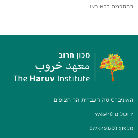
בהסכמה ללא רצון.
האוניברסיטה העברית הר הצופים
ירושלים 9765418
טלפון: 077-5150300