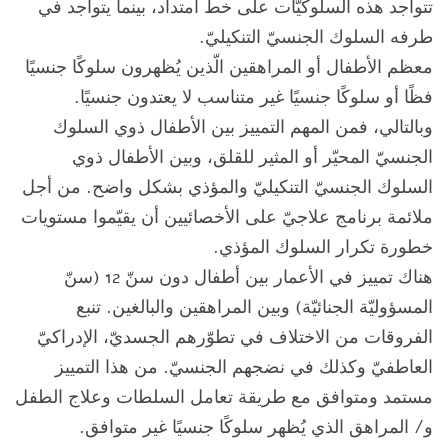
تتواجد هذه السلوكيّات على خطّ امتداد، بينما يتواجد في
طرفه السلوك الجنسيّ التنكيليّ.
معظم الأطفال أو المراهقين الّذين يُظهرون سلوكًا جنسيًا
فظًا أو سلوكًا جنسيًا غير متناسب لا يعتدون جنسيًا.
وبالتالي، فمن المهم التمييز بين الأطفال ذوي السلوك
الجنسيّ المحيّر أو المثير للقلق، وبين الأطفال ذوي
السلوك الجنسيّ التنكيليّ والمؤذي بشكل واضح. من أجل
ملائمة برنامج علاجيّ على الأخصائيين أن يقيّموا مستويات
خطورة تكرار السلوك المؤذي.
هناك تمييز في الأعمار بين أطفال دون سنّ 12 (سنّ
المسؤوليّة الجنائيّة) وبين المراهقين والبالغين. تنبع
الفروقات من الاختلاف في تطوّرهم الجسديّ، الإدراكيّ
العاطفيّ وكذلك في نضجهم الجنسيّ. من هذا التمييز
مستمد ومتوافق مع طريقة تعامل السلطات وعلاج الطفل
و/ المراهق الذي يُظهر سلوكًا جنسيًا غير متوافق.