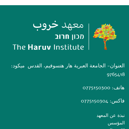
العنوان- الجامعة العبرية هار هتسوفيم، القدس ميكود:
9765418
هاتف: 0775150300
فاكس: 0775150304
نبذة عن المعهد
المؤسس