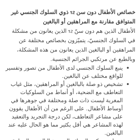
خصائص الأطفال دون سن 12 ذوي السلوك الجنسي غير
المتوافق مقارنة مع المراهقين أو البالغين
الأطفال الذين هم دون سنّ 12 الذين يعانون من مشكلة
في السلوك الجنسيّ، يتميّزون بخصائص مختلفة عن
المراهقين أو البالغين الذين يعانون من هذه المشكلة،
وبالطبع عن مرتكبي الجرائم الجنسية.
ينبع السلوك الجنسي لدى الأطفال من تصور وتفسير
للواقع مختلف عن البالغين.
تشخيص ذو صلة بالبالغين أو المراهقين، مثل غياب
التعاطف مع الضحية، أو أنماط من السلوكيات
المغرية ليست ذات صلة ومختلفة في جوهرها في
أوساط الأطفال. على الرغم من أن الأطفال يقوون
على مشاعر التعاطف، لكن درجة التجريد والتعقيد
لهذه المشاعر هي أقل بكثير مما هو الحال عليه عند
البالغين.