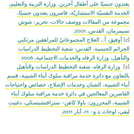
يعتدون جنسيًا على أطفال آخرين. وزارة التربية والتعليم،
الخدمة النفسيّة الاستشاريّة، قاصرون يعتدون جنسيًا،
مجموعة من المقالات ووصف حالات، تحرير: شوش
تسيمرمان، القدس، 2001.
[2]
أوفيق، أ.، العلاج المجموعاتيّ للمراهقين مرتكبي
الجرائم الجنسية. القدس: شعبة التخطيط الدراسات
والتأهيل، وزارة الرفاه والخدمات الاجتماعية، 2006
[3]
وزارة الرفاه، شعبة التخطيط الدراسات والتأهيل
بالتعاون مع دائرة خدمة مراقبة سلوك أبناء الشبيبة، قسم
أبناء الشبيبة، الشبان وخدمات الإصلاح، خصائص واحتياجات
القاصرين المعالجين في دائرة خدمة مراقبة سلوك أبناء
الشبيبة، المحررون: باولا كاهن- سترافتشينسكي، دغنيت
ليفي، لوحات 4 و- 11، أيار 2011.