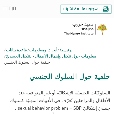
|
الرئيسية
/
أبحاث ومعلومات
/
قاعدة بيانات
/
معلومات حول تنكيل وإهمال الأطفال
/
التنكيل الجسديّ
/
خلفية حول السلوك الجنسي
خلفية حول السلوك الجنسي
السلوكيّات الجنسيّة الإشكاليّة أو غير المتوافقة عند
الأطفال والمراهقين تُعرّف في الأدبيات المهنيّة كسلوك
جنسيّ إشكاليّ sexual behavior problem – SBP..