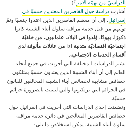
الدراسيّ من يهمّه الأمر
؟).
أشارت
دراسة حول القاصرين المعتدين جنسيًا في
إسرائيل
، إلى أن معظم القاصرين الذين اعتدوا جنسيًا وتمّ
تولّيهم من قبل خدمة مراقبة سلوك أبناء الشبيبة كانوا
ذكورًا، يهودًا، وُلدوا في البلاد، علمانيون، من خلفيّة
اجتماعيّة اقتصاديّة متدنية
[2]
من عائلات مألوفة لدى
أقسام الخدمات الاجتماعية.
تشير الدراسات المختلفة التي أجريت في جميع أنحاء
العالم إلى أن أبناء الشبيبة الذين يعتدون جنسيًا يمتلكون
خصائص مشابهة لخصائص أبناء الشبيبة المخالفين للقانون
في الجرائم التي يرتكبونها والتي ليست بالضرورة جرائم
جنسيّة.
وتضمنت إحدى الدراسات التي أجريت في إسرائيل حول
خصائص القاصرين المعالَجين في دائرة خدمة مراقبة
سلوك أبناء الشبيبة، يمكن استخلاص ما يلي: