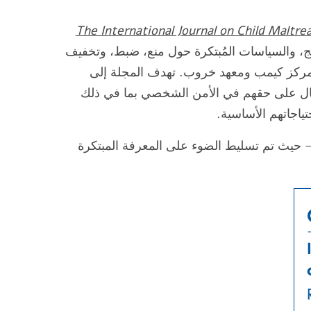
اءة معاملة الأطفال: الدراسات، السياسات، والممارسات (The International Journal on Child Maltreatment:
، والسياسات المُبتكرة حول منع، ضبط، وتخفيف
ن: مركز كيمب ومعهد خروب. تهدف المجلة إلى
طفال على حقهم في الأمن الشخصي بما في ذلك
ياجاتهم الأساسية.
 – حيث تم تسليط الضوء على المعرفة المبتكرة