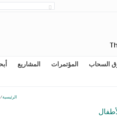
ق السحاب
المؤتمرات
المشاريع
أبح
الرئيسية
/
أطفال