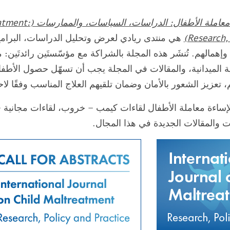
المجلة الدولية لإس
Research, 
هي منتدى ريادي لعرض وتحليل الدراسات، البرامج
وإهمالهم. تُنشَر هذه المجلة بالشراكة مع مؤسّستَين رائدتَي
ية الميدانية، والمقالات في المجلة يجب أن تسهّل حصول الأ
تعزيز الشعور بالأمان وضمان تلقيهم العلاج المناسب وفقًا لاحت
 لإساءة معاملة الأطفال لقاءات كيمب – خروب، لقاءات مجانية
 والمقالات الجديدة في هذا المجال.