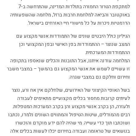
למתקפת הטרור החמורה בתולדות המדינה, שהתרחשה ב-7
באוקטובר והביאה למלחמת חרבות ברזל, מלחמה שהשפעותיה
הדרמטיות ניכרות על כל מישורי חיי האזרחים בישראל.
הגיליון כולל היבטים שונים של התמודדות אנשי מקצוע עם
המצב שנוצר – ההתמודדות בפן האישי ובפן המקצועי וכן
ההתמודדות המערכתית.
המלחמה עודנה איתנו, אבל התובנות והכלים שנאספו בתקופה
זו עשויים לשמש את אנשי המקצוע גם בהמשך – במצבי משבר
וחירום וחלקם גם במצבי שגרה.
בשל האופי הקיצוני של האירועים, שלחלקם אין אח ורע, נוצר
לעיתים קרובות מחסור בכלים מקצועיים מתאימים לעבודה
ולעזרה, הן בקרב אנשי מקצוע והן בקרב המערכות המטפלות.
רבים מהמודלים, שיטות הטיפול והמתווים השונים נלמדו, נכתבו
ושוכתבו תוך כדי עשייה. מי שהיה להם ידע מוקדם והוכשרו
בנושאים של טראומה ועבודה בחירום יכלו לעשות בכלים אלה