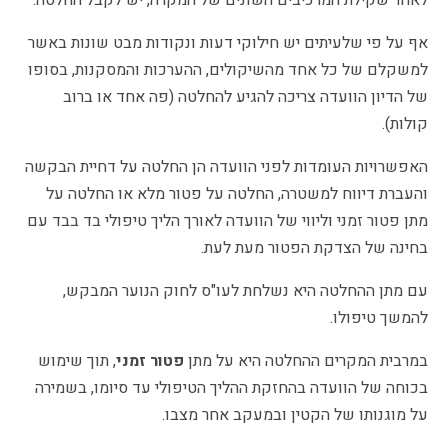
אף על פי שלעיתים יש חילוקי דעות ונקודות מבט שונות באשר
למשקלם של כל אחד מהשיקולים, ההערכות והמסקנות, בסופו
של הדיון הוועדה צריכה להגיע להחלטה (פה אחד או ברוב
קולות).
האפשרויות העומדות לפני הוועדה הן החלטה על דחיית הבקשה
והעברת דיווח למשטרה, החלטה על פטור מלא או החלטה על
מתן פטור זמני וליווי של הוועדה לאורך הליך טיפולי בד בבד עם
בחינה של הצדקת הפטור מעת לעת.
עם מתן ההחלטה היא נשלחת לעו"ס לחוק הנוער המבקש,
להמשך טיפולו.
במרבית המקרים ההחלטה היא על מתן
פטור זמני
, תוך שימוש
בכוחה של הוועדה בהחזקת ההליך הטיפולי עד סיומו, בשמירה
על מוגנותו של הקטין ובמעקב אחר מצבו.