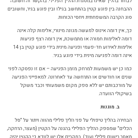
לבחור בהליך שאינו במסגרת ההליך הפלילי. בהקשר זה חשובה
ההבחנה בין פוגע קטין בהתחשב בגילו ובין פוגע בגיר, וחשובים
סוג הקרבה המשפחתית ויחסי הכוחות.
כך, אין דומה אינוס למעשה מגונה מינורי, אלימות קלה אינה
דומה לאלימות חמורה או מתמשכת, אין דומה רצף פגיעות
אלימות לאירוע חד-פעמי ופגיעה מינית בידי פוגע קטין בן 14
אינה דומה לפגיעה מינית בידי פוגע בגיר.
כמו כן יש משמעות למרחק מזמן הפגיעה – אם זו נפסקה לפני
שנים או חודשים או התרחשה עד לאחרונה. למאפייני הפגיעה
על מורכבותם יש ללא ספק מקום משמעותי וכבד משקל
בשיקולי הוועדה.
ב. מוגנות
הבחירה בהליך טיפולי על פני הליך פלילי מהווה ויתור על "סל
הכלים" שמספק ההליך הפלילי בהגנה על הקטין (מעצר, הרחקה,
מאסר רישום פלילי ועוד). במקרים אלו יש לוודא כי הקטין יהיה