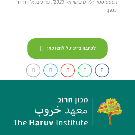
הסטטיסטי "ילדים בישראל 2023"
. עורכים: א' דוד וד'
כנען.
לכתבה בדיגיטל לחצו כאן