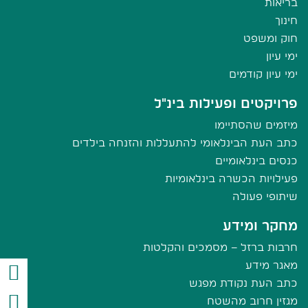
בריאות
חינוך
חוק ומשפט
ימי עיון
ימי עיון קודמים
פרויקטים ופעילות בינ"ל
מיזמים שהסתיימו
כתב העת הבינלאומי להתעללות והזנחה בילדים
כנסים בינלאומיים
פעילויות הכשרה בינלאומיות
שיתופי פעולה
מחקר ומידע
חרבות ברזל – מסמכים והקלטות
מאגר מידע
כתב העת נקודת מפגש
מגזין חרוב מהשטח