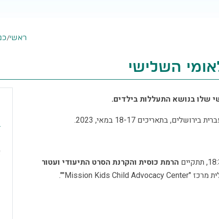
ראשי
/
כנס
ומי השלישי
י שלו בנושא התעללות בילדים.
, בתאריכים 18-17 במאי, 2023.
ה
א
הרמת כוסית והקרנת הסרט התיעודי ועטור
צ
Mission Kids C"".