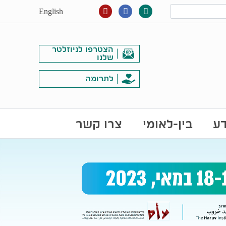
English
הצטרפו לניוזלטר
שלנו
לתרומה
דע
בין-לאומי
צרו קשר