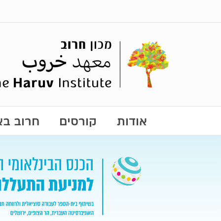
אודות
קורסים
חרוב באו