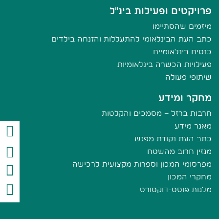
פרויקטים ופעילות בינ"ל
מיזמים שהסתיימו
כתב העת הבינלאומי להתעללות והזנחה בילדים
כנסים בינלאומיים
פעילויות הכשרה בינלאומיות
שיתופי פעולה
מחקר ומידע
חרבות ברזל – מסמכים והקלטות
מאגר מידע
כתב העת נקודת מפגש
מגזין חרוב מהשטח
מפרסומי המכון וספרות מקצועית לרכישה
מחקרי המכון
מלגות פוסט-דוקטורט