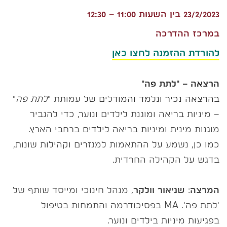
23/2/2023 בין השעות 11:00 – 12:30
במרכז ההדרכה
להורדת ההזמנה לחצו כאן
הרצאה – "
לתת פה"
בהרצאה נכיר ונלמד והמודלים של
עמותת "
לתת פה
"
– מיניות בריאה ומוגנת לילדים ונוער, כדי להגביר
מוגנות מינית ומיניות בריאה לילדים ברחבי הארץ.
כמו כן, נשמע על ההתאמות למגזרים וקהילות שונות,
בדגש על הקהילה החרדית.
המרצה
:
שניאור וולקר
, מנהל חינוכי ומייסד שותף של
'לתת פה'. MA בפסיכודרמה והתמחות בטיפול
בפגיעות מיניות בילדים ונוער.