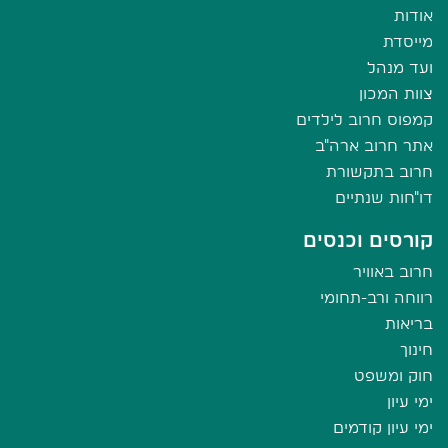
אודות
מייסדת
ועד מנהל
צוות המכון
קמפוס חרוב לילדים
אתר חרוב ארה"ב
חרוב בתקשורת
דו"חות שנתיים
קורסים וכנסים
חרוב באוויר
רווחה ורב-תחומי
בריאות
חינוך
חוק ומשפט
ימי עיון
ימי עיון קודמים