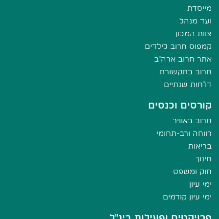
מייסדת
ועד מנהל
צוות המכון
קמפוס חרוב לילדים
אתר חרוב ארה"ב
חרוב בתקשורת
דו"חות שנתיים
קורסים וכנסים
חרוב באוויר
רווחה ורב-תחומי
בריאות
חינוך
חוק ומשפט
ימי עיון
ימי עיון קודמים
פרויקטים ופעילות בינ"ל