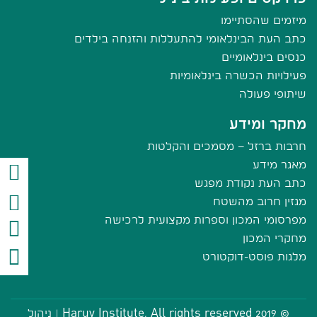
מיזמים שהסתיימו
כתב העת הבינלאומי להתעללות והזנחה בילדים
כנסים בינלאומיים
פעילויות הכשרה בינלאומיות
שיתופי פעולה
מחקר ומידע
חרבות ברזל – מסמכים והקלטות
מאגר מידע
כתב העת נקודת מפגש
מגזין חרוב מהשטח
מפרסומי המכון וספרות מקצועית לרכישה
מחקרי המכון
מלגות פוסט-דוקטורט
© 2019 Haruv Institute, All rights reserved |
ניהול