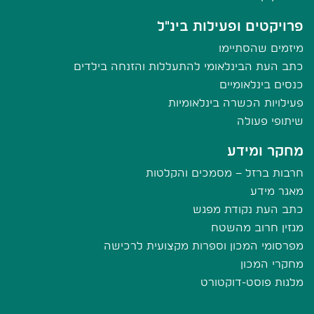
פרויקטים ופעילות בינ"ל
מיזמים שהסתיימו
כתב העת הבינלאומי להתעללות והזנחה בילדים
כנסים בינלאומיים
פעילויות הכשרה בינלאומיות
שיתופי פעולה
מחקר ומידע
חרבות ברזל – מסמכים והקלטות
מאגר מידע
כתב העת נקודת מפגש
מגזין חרוב מהשטח
מפרסומי המכון וספרות מקצועית לרכישה
מחקרי המכון
מלגות פוסט-דוקטורט