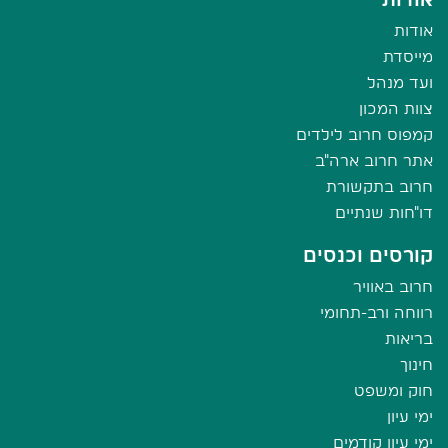
אודות
מייסדת
ועד מנהל
צוות המכון
קמפוס חרוב לילדים
אתר חרוב ארה"ב
חרוב בתקשורת
דו"חות שנתיים
קורסים וכנסים
חרוב באוויר
רווחה ורב-תחומי
בריאות
חינוך
חוק ומשפט
ימי עיון
ימי עיון קודמים