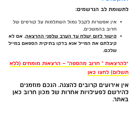
לתשומת לב הנרשמים:
אין אפשרות לקבל גמול השתלמות על קורסים של
חרוב בהמשכים.
קישור לזום ישלח עד הערב שלפני ההרצאה
. אם לא
קיבלתם את המייל אנא בדקו בתיקית הספאם במייל
שלכם.
*
להרצאות " חרוב מהספה" – הרצאות מומחים (ללא
תשלום) לחצו כאן
אין אירועים קרובים להצגה. הנכם מוזמנים
להירשם לפעילויות אחרות של מכון חרוב כאן
באתר.