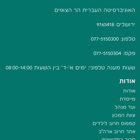
האוניברסיטה העברית הר הצופים
ירושלים 9765418
טלפון: 077-5150300
פקס: 077-5150304
שעות מענה טלפוני: ימים א'-ד' בין השעות 08:00-14:00
אודות
אודות
מייסדת
ועד מנהל
צוות המכון
קמפוס חרוב לילדים
אתר חרוב ארה"ב
חרוב בתקשורת