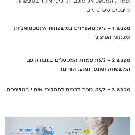
ועמדת המטפל אל מולם. תהליכי איחוי במשפחה
והיבטים מערכתיים.
מפגש 1 – 9/3: מאפיינים במשפחות אינססטואליות
ומנגנוני הפיצול
מפגש 2 – 16/3: עמדת המטפלים בעבודה עם
המשפחה (פוגע, נפגע, הורים)
מפגש 3 – 23/3: מפת דרכים לתהליכי איחוי במשפחה