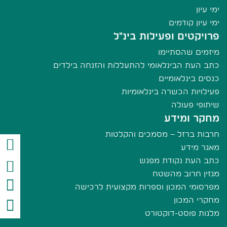
ימי עיון
ימי עיון קודמים
פרויקטים ופעילות בינ"ל
מיזמים שהסתיימו
כתב העת הבינלאומי להתעללות והזנחה בילדים
כנסים בינלאומיים
פעילויות הכשרה בינלאומיות
שיתופי פעולה
מחקר ומידע
חרבות ברזל – מסמכים והקלטות
מאגר מידע
כתב העת נקודת מפגש
מגזין חרוב מהשטח
מפרסומי המכון וספרות מקצועית לרכישה
מחקרי המכון
מלגות פוסט-דוקטורט