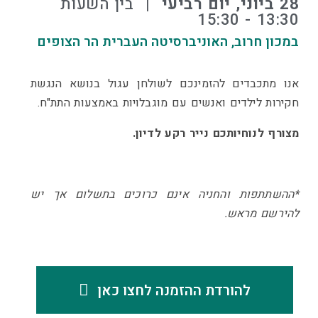
28 ביוני, יום רביעי
⠀|⠀בין השעות
13:30 - 15:30
במכון חרוב, האוניברסיטה העברית הר הצופים
אנו מתכבדים להזמינכם לשולחן עגול בנושא הנגשת
חקירות לילדים ואנשים עם מוגבלויות באמצעות התת"ח.
מצורף לנוחיותכם נייר רקע לדיון.
*ההשתתפות והחניה אינם כרוכים בתשלום אך יש
להירשם מראש.
להורדת ההזמנה לחצו כאן