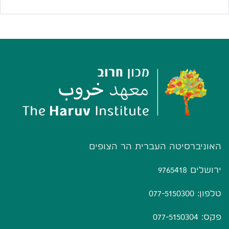
האוניברסיטה העברית הר הצופים
ירושלים 9765418
טלפון: 077-5150300
פקס: 077-5150304