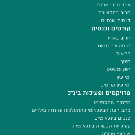
אתר חרוב ארה"ב
חרוב בתקשורת
דו"חות שנתיים
קורסים וכנסים
חרוב באוויר
רווחה ורב-תחומי
בריאות
חינוך
חוק ומשפט
ימי עיון
ימי עיון קודמים
פרויקטים ופעילות בינ"ל
מיזמים שהסתיימו
כתב העת הבינלאומי להתעללות והזנחה בילדים
כנסים בינלאומיים
פעילויות הכשרה בינלאומיות
שיתופי פעולה