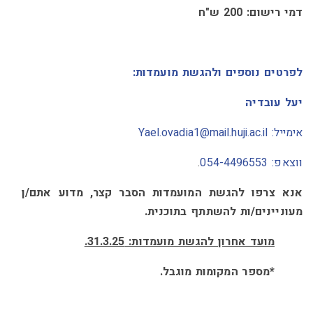
דמי רישום: 200 ש"ח
0
לפרטים נוספים ולהגשת מועמדות:
יעל עובדיה
אימייל: Yael.ovadia1@mail.huji.ac.il
ווצאפ:
054-4496553
.
אנא צרפו להגשת המועמדות הסבר קצר, מדוע אתם/ן
מעוניינים/ות להשתתף בתוכנית.
מועד אחרון להגשת מועמדות:
31.3.25.
*מספר המקומות מוגבל
.