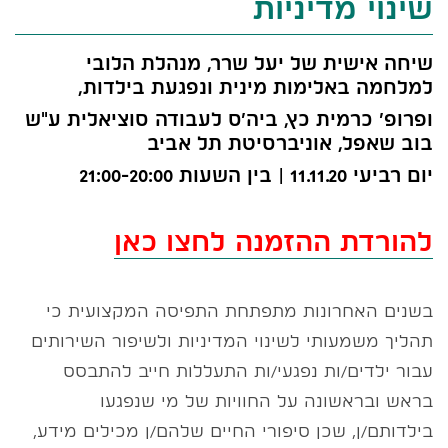
שינוי מדיניות
שיחה אישית של יעל שרר, מנהלת הלובי
למלחמה באלימות מינית ונפגעת בילדות,
ופרופ׳ כרמית כץ, ביה׳ס לעבודה סוציאלית ע"ש
בוב שאפל, אוניברסיטת תל אביב
יום רביעי 11.11.20 | בין השעות 21:00-20:00
להורדת ההזמנה לחצו כאן
בשנים האחרונות מתפתחת התפיסה המקצועית כי
תהליך משמעותי לשינוי המדיניות ולשיפור השירותים
עבור ילדים/ות נפגעי/ות התעללות חייב להתבסס
בראש ובראשונה על החוויות של מי שנפגעו
בילדותם/ן, שכן סיפורי החיים שלהם/ן מכילים מידע,