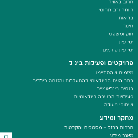
חרוב באוויר
רווחה ורב-תחומי
בריאות
חינוך
חוק ומשפט
ימי עיון
ימי עיון קודמים
פרויקטים ופעילות בינ"ל
מיזמים שהסתיימו
כתב העת הבינלאומי להתעללות והזנחה בילדים
כנסים בינלאומיים
פעילויות הכשרה בינלאומיות
שיתופי פעולה
מחקר ומידע
חרבות ברזל – מסמכים והקלטות
מאגר מידע