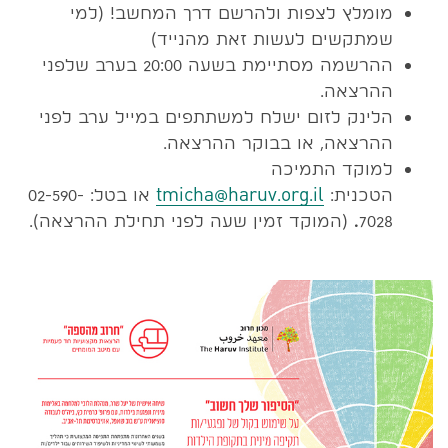
מומלץ לצפות ולהרשם דרך המחשב! (למי
שמתקשים לעשות זאת מהנייד)
ההרשמה מסתיימת בשעה 20:00 בערב שלפני
ההרצאה.
הלינק לזום ישלח למשתתפים במייל ערב לפני
ההרצאה, או בבוקר ההרצאה.
למוקד התמיכה
הטכנית:
tmicha@haruv.org.il
או בטל:
02-590-
7028
.
(המוקד זמין שעה לפני תחילת ההרצאה).