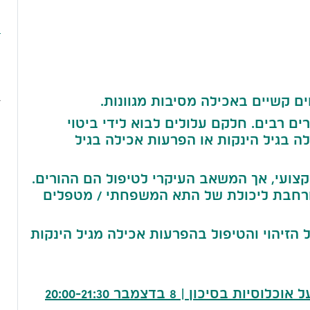
ה
מ
ב
ים קשיים באכילה מסיבות מגוונות.
צ
ים רבים. חלקם עלולים לבוא לידי ביטוי
 בגיל הינקות או הפרעות אכילה בגיל
צועי, אך המשאב העיקרי לטיפול הם ההורים.
ורחבת ליכולת של התא המשפחתי / מטפלים
הזיהוי והטיפול בהפרעות אכילה מגיל הינקות
כון | 8 בדצמבר 20:00-21:30