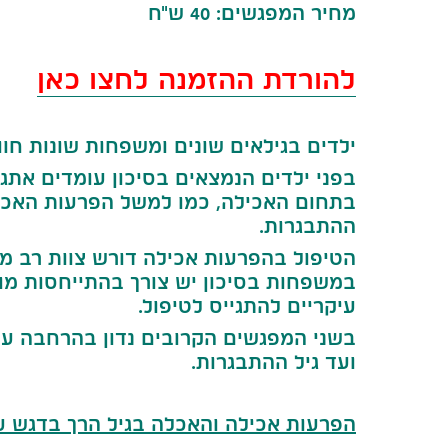
מחיר המפגשים: 40 ש"ח
להורדת ההזמנה לחצו כאן
ילדים בגילאים שונים ומשפחות שונות חוו
בפני ילדים הנמצאים בסיכון עומדים אתגר
בתחום האכילה, כמו למשל הפרעות האכלה
ההתבגרות.
הטיפול בהפרעות אכילה דורש צוות רב מק
במשפחות בסיכון יש צורך בהתייחסות מ
עיקריים להתגייס לטיפול.
בשני המפגשים הקרובים נדון בהרחבה על 
ועד גיל ההתבגרות.
הפרעות אכילה והאכלה בגיל הרך בדגש על אוכלוסיות בסי