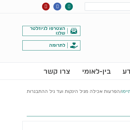
הצטרפו לניוזלטר
שלנו
לתרומה
דע
בין-לאומי
צרו קשר
ימו
/
הפרעות אכילה מגיל הינקות ועד גיל ההתבגרות