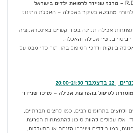
R.D
– מרכז שניידר לרפואת ילדים בישראל
ק להורה מתבטא בעיקר באכילה – האכלת התינוק
פתחות אכילה תקינה בעוד קשיים באינטראקציה
די ביטוי בקשיי אכילה והאכלה.
לה בינקות ודרכי הטיפול בהן, תוך כדי מבט על
20:00-21:
ומחית לטיפול בהפרעות אכילה – מרכז שניידר
ם ולחצים בתחומים רבים, כמו לחצים חברתיים,
׳. אלו עלולים להוות סיכון להתפתחות הפרעת
געת, כמו בילדים שעברו הזנחה או התעללות,