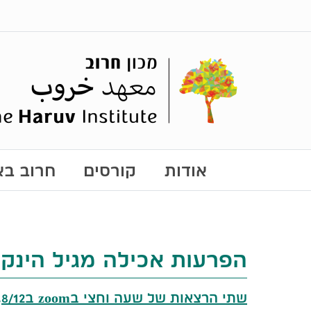
אודות
קורסים
חרוב באו
הפרעות אכילה מגיל הינקו
שתי הרצאות של שעה וחצי בzoom ב8/12, 22/12