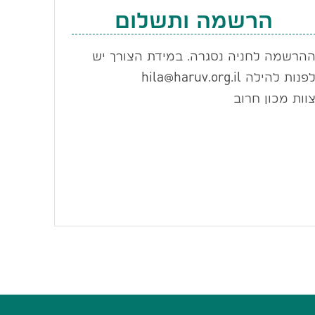
הרשמה ותשלום
הרשמה לחניה נסגרה. במידת הצורך יש
פנות להילה hila@haruv.org.il
וות מכון חרוב