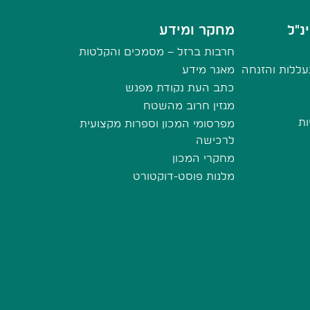
נ"ל
מחקר ומידע
חרבות ברזל – מסמכים והקלטות
ללות והזנחה
מאגר מידע
כתב העת נקודת מפגש
מגזין חרוב מהשטח
ות
מפרסומי המכון וספרות מקצועית
לרכישה
מחקרי המכון
מלגות פוסט-דוקטורט