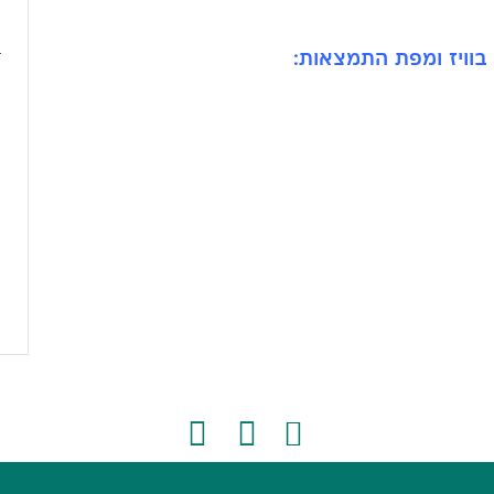
בוויז ומפת התמצאות:
ה
ל
צ