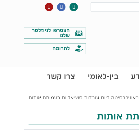
הצטרפו לניוזלטר
שלנו
לתרומה
דע
בין-לאומי
צרו קשר
וניברסיטה ליום עובדות סוציאליות בעמותת אותות
תת אותות