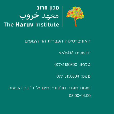
האוניברסיטה העברית הר הצופים
ירושלים 9765418
טלפון: 077-5150300
פקס: 077-5150304
שעות מענה טלפוני: ימים א'-ד' בין השעות
08:00-14:00