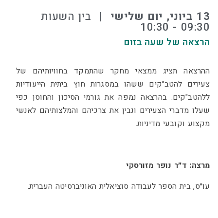
13 ביוני, יום שלישי
⠀|⠀בין השעות
09:30 - 10:30
הרצאה של שעה בזום
ההרצאה תציג ממצאי מחקר שהתמקד בחוויותיהם של
צעירים להטב״קים ששהו במסגרות חוץ ביתית הייעודיות
ללהטב"קים. בהרצאה נמפה את גורמי הסיכון והחוסן כפי
שעלו מדברי הצעירים ונבין את צרכיהם והמלצותיהם לאנשי
מקצוע וקובעי מדיניות.
מרצה: ד״ר נופר מזורסקי
עו״ס, בית הספר לעבודה סוציאלית האוניברסיטה העברית.