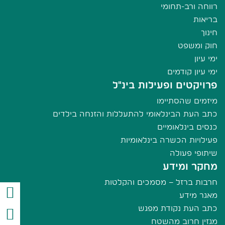
רווחה ורב-תחומי
בריאות
חינוך
חוק ומשפט
ימי עיון
ימי עיון קודמים
פרויקטים ופעילות בינ"ל
מיזמים שהסתיימו
כתב העת הבינלאומי להתעללות והזנחה בילדים
כנסים בינלאומיים
פעילויות הכשרה בינלאומיות
שיתופי פעולה
מחקר ומידע
חרבות ברזל – מסמכים והקלטות
מאגר מידע
כתב העת נקודת מפגש
מגזין חרוב מהשטח