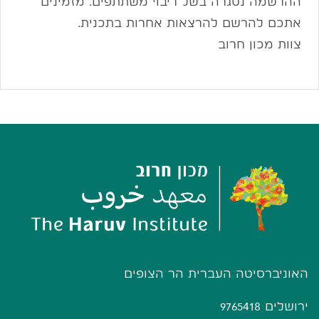
ההרשמה נסגרה בשל ריבוי משתתפים. מזמינים
אתכם להרשם להרצאות אחרות בתכנית.
צוות מכון חרוב
האוניברסיטה העברית הר הצופים
ירושלים 9765418