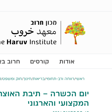
אודות
קורסים
חרוב באו
ראשי
/
רווחה ורב-תחומי
/
בריאות
/
חינוך
/
חוק ומשפט
/
ק
יום הכשרה – תיבת האוצר 
המקצועי והארגוני