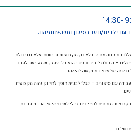
 עם ילדים/נוער בסיכון ומשפחותיהם.
לות והזנחה מחייבת לא רק מקצועיות ורגישות, אלא גם יכולת
יטלינג – היכולת לספר סיפור- הוא כלי עומק שמאפשר לעבד
מילים למה שלעיתים מתקשה להיאמר.
דה עם סיפורים – ככלי לבניית חוסן, לחיזוק זהות מקצועית
יים.
 קבוצות, מומחית לסיפורים ככלי לשינוי אישי, ארגוני וחברתי.
רושלים.