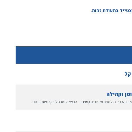
צטייד בתעודת זהות.
קל
סן וקהילה
יב והבחירה לספר סיפורים קשים – הרצאה ותרגול בקבוצות קטנות.