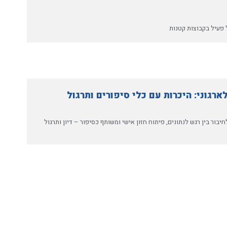
 פעיל בקבוצות קטנות
ארגוני: היכרות עם כלי סיפורים ותרגול
בור בין רגש לנתונים, פיתוח חזון אישי ומשותף כסיפור – דיון ותרגול