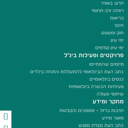
חרוב באוויר
רווחה ורב-תחומי
בריאות
חינוך
חוק ומשפט
ימי עיון
ימי עיון קודמים
פרויקטים ופעילות בינ"ל
מיזמים שהסתיימו
כתב העת הבינלאומי להתעללות והזנחה בילדים
כנסים בינלאומיים
פעילויות הכשרה בינלאומיות
שיתופי פעולה
מחקר ומידע
חרבות ברזל – מסמכים והקלטות
מאגר מידע
כתב העת נקודת מפגש