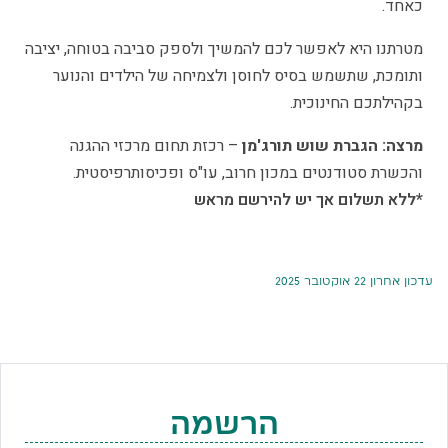
כאחד.
מטרתנו היא לאפשר לכם להמשיך ולספק סביבה בטוחה, יציבה
ותומכת, שתשמש בסיס לחוסן ולצמיחה של הילדים והנוער
בקהילתכם החינוכית.
מרצה: הגברת שוש תורג'מן
– רכזת תחום מרכזי ההגנה
והכשרת סטודנטים במכון חרוב, עו"ס ופכיסותרפיסטית.
*ללא תשלום אך יש להירשם מראש
עדכון אחרון 22 אוקטובר 2025
הרשמה