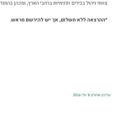
צוותי ניהול בכירים ופנימיות ברחבי הארץ, ומכהן בהת
*ההרצאה ללא תשלום, אך יש להירשם מראש.
עדכון אחרון 8 יולי 2026