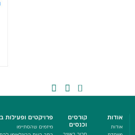
*
אודות
קורסים
פרויקטים ופעילות בי
וכנסים
אודות
מיזמים שהסתיימו
חרוב באוויר
מייסדת
כתב העת הבינלאומי להתע