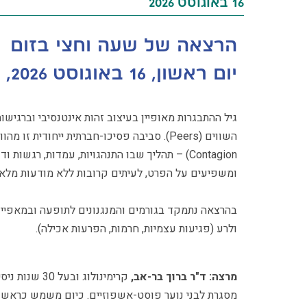
16 באוגוסט 2026
הרצאה של שעה וחצי בזום
יום ראשון, 16 באוגוסט 2026, בין השעות 21:30-20:00
גיל ההתבגרות מאופיין בעיצוב זהות אינטנסיבי וברגי
Contagion) – תהליך שבו התנהגויות, עמדות, ר
ומשפיעים על הפרט, לעיתים קרובות ללא מודעות מלאה
בהרצאה נתמקד בגורמים והמנגנונים לתופעה ובמאפיינ
ולרע (פגיעות עצמיות, חרמות, הפרעות אכילה).
מרצה: ד"ר ברוך בר-אב,
מסגרת לבני נוער פוסט-אשפוזיים. כיום משמש כראש התו