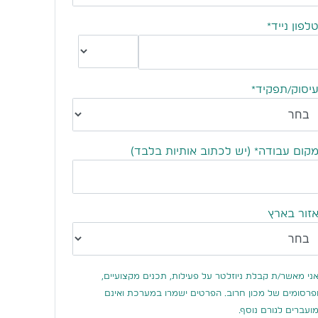
לפון נייד*
יסוק/תפקיד*
קום עבודה*
(יש לכתוב אותיות בלבד)
זור בארץ
ני מאשר/ת קבלת ניוזלטר על פעילות, תכנים מקצועיים,
פרסומים של מכון חרוב. הפרטים ישמרו במערכת ואינם
ועברים לגורם נוסף.