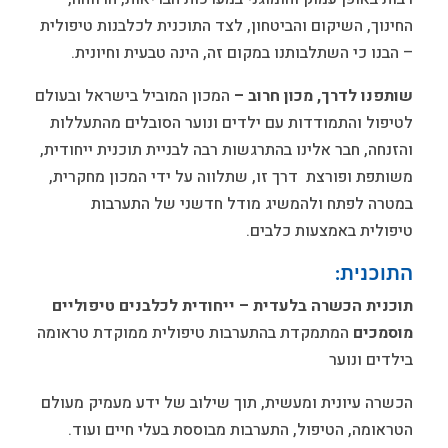
החינוך, השיקום והביטחון, לצד התוכנית לכלבנות טיפולית
– הבנו כי השתלבותנו במקום זה, הינה טבעית וחיונית.
שותפנו לדרך, מכון חרוב –
המכון המוביל בישראל ובעולם
לטיפול והתמודדות עם ילדים ונוער הסובלים מהתעללות
והזנחה, חבר אלינו בהתרגשות רבה לבניית תוכנית ייחודית,
משותפת ופורצת דרך זו, שתלווה על ידי המכון מחקרית,
במטרה לפתח ולהמשיג מודל חדשני של התערבות
טיפולית באמצעות כלבים.
התוכנית:
תוכנית הכשרה בלעדית – ייחודית לכלבנים טיפוליים
מוסמכים
המתמקדת בהתערבות טיפולית ממוקדת טראומה
בילדים ונוער
הכשרה עיונית ומעשית, תוך שילוב של ידע מעמיק מעולם
הטראומה, הטיפול, התערבות מבוססת בעלי חיים ועוד.