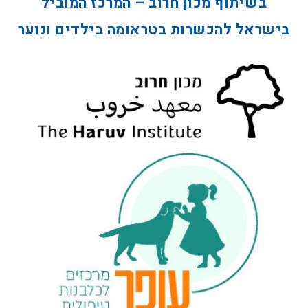
בשיתוף מכון חרוב – המרכז המוביל
בישראל להכשרות בטראומה בילדים ונוער