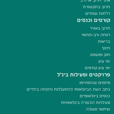
אתר חרוב ארה"ב
חרוב בתקשורת
דו"חות שנתיים
קורסים וכנסים
חרוב באוויר
רווחה ורב-תחומי
בריאות
חינוך
חוק ומשפט
ימי עיון
ימי עיון קודמים
פרויקטים ופעילות בינ"ל
מיזמים שהסתיימו
כתב העת הבינלאומי להתעללות והזנחה בילדים
כנסים בינלאומיים
פעילויות הכשרה בינלאומיות
שיתופי פעולה