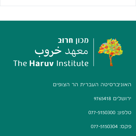
האוניברסיטה העברית הר הצופים
ירושלים 9765418
טלפון: 077-5150300
פקס: 077-5150304