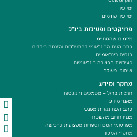
חוק ומשפט
ימי עיון
ימי עיון קודמים
פרויקטים ופעילות בינ"ל
מיזמים שהסתיימו
כתב העת הבינלאומי להתעללות והזנחה בילדים
כנסים בינלאומיים
פעילויות הכשרה בינלאומיות
שיתופי פעולה
מחקר ומידע
חרבות ברזל – מסמכים והקלטות
מאגר מידע
כתב העת נקודת מפגש
מגזין חרוב מהשטח
מפרסומי המכון וספרות מקצועית לרכישה
מחקרי המכון