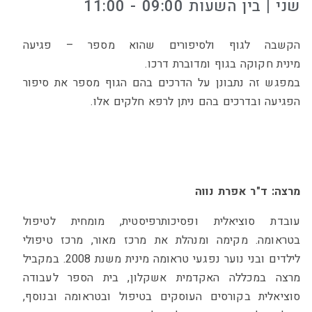
שני | בין השעות 09:00 - 11:00
הקשבה לגוף ולסיפורים שהוא מספר – פגיעה
מינית
חקוקה בגוף ומדוברת דרכו.
במפגש זה נתבונן על הדרכים
בהם הגוף מספר את סיפור
הפגיעה ובדרכים בהם ניתן
לרפא חלקים אלו.
מרצה: ד"ר אפרת נווה
עובדת סוציאלית ופסיכותרפיסטית, מומחית לטיפול
בטראומה.
מקימה ומנהלת את מרכז מאור, מרכז טיפולי
לילדים ובני נוער
נפגעי טראומה מינית משנת 2008. במקביל
מרצה במכללה
האקדמית אשקלון, בית הספר לעבודה
סוציאלית בקורסים
העוסקים בטיפול ובטראומה ובנוסף,