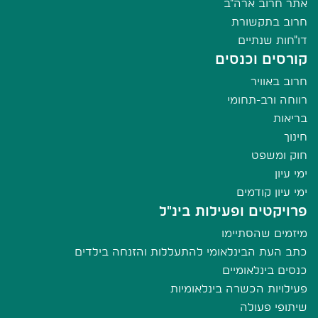
אתר חרוב ארה"ב
חרוב בתקשורת
דו"חות שנתיים
קורסים וכנסים
חרוב באוויר
רווחה ורב-תחומי
בריאות
חינוך
חוק ומשפט
ימי עיון
ימי עיון קודמים
פרויקטים ופעילות בינ"ל
מיזמים שהסתיימו
כתב העת הבינלאומי להתעללות והזנחה בילדים
כנסים בינלאומיים
פעילויות הכשרה בינלאומיות
שיתופי פעולה