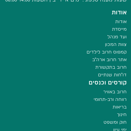
אודות
אודות
מייסדת
ועד מנהל
צוות המכון
קמפוס חרוב לילדים
אתר חרוב ארה"ב
חרוב בתקשורת
דו"חות שנתיים
קורסים וכנסים
חרוב באוויר
רווחה ורב-תחומי
בריאות
חינוך
חוק ומשפט
ימי עיון