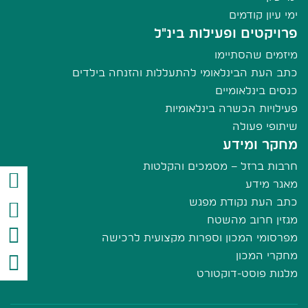
ימי עיון קודמים
פרויקטים ופעילות בינ"ל
מיזמים שהסתיימו
כתב העת הבינלאומי להתעללות והזנחה בילדים
כנסים בינלאומיים
פעילויות הכשרה בינלאומיות
שיתופי פעולה
מחקר ומידע
חרבות ברזל – מסמכים והקלטות
מאגר מידע
כתב העת נקודת מפגש
מגזין חרוב מהשטח
מפרסומי המכון וספרות מקצועית לרכישה
מחקרי המכון
מלגות פוסט-דוקטורט