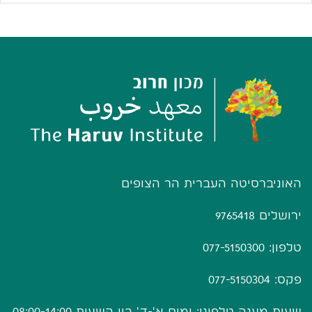
האוניברסיטה העברית הר הצופים
ירושלים 9765418
טלפון: 077-5150300
פקס: 077-5150304
שעות מענה טלפוני: ימים א'-ד' בין השעות 08:00-14:00