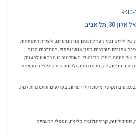
, תל אביב
ה
מ
ל ילדים ובני נוער לתכנים פורנוגרפיים, ולצידה התפתחות
ב
יבה אתגרים מורכבים בפני אנשי טיפול, המחייבים הבנה
צ
של מיניות בעידן הדיגיטלי. השתלמות זו מבקשת להעניק
נות בתופעה, להבנת מנגנוניה ולהתערבות טיפולית מותאמת,
בנפגעים תקיפה מינית וגילוי עריות, בפוגעים והתמכרות למין.
פסיכולוגיה, קרימינולוגיה קלינית, מטפלי הבעתיים