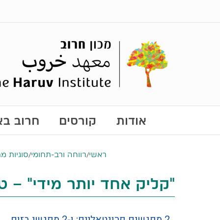
אודות
קורסים
חרוב באו
ראשי
/
רווחה ורב-תחומי
/
סוגיות מ
"קליק אחד יותר מידי" – ט
2 מפגשים פרונטאליים; ו-2 מפגשי בזום