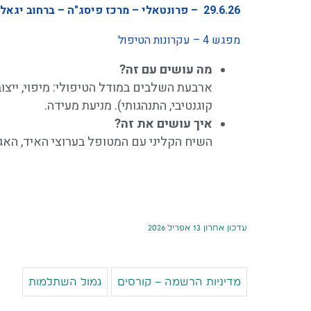
29.6.26 – פרונטאלי – מרכז פיסג"ה – ברחוב יגאל אלון 30, תל אביב
מפגש 4 – עקרונות הטיפול
מה עושים עם זה?
ארבעת השלבים במודל הטיפולי: מיפוי, ייצוב,
קוגנטיבי, התנהגותי). מניעת מעידה.
איך עושים את זה?
השיח הקליני עם המטופל בערוצי האיד, האגו
עדכון אחרון 13 אפריל 2026
מדיניות הרשמה – קורסים
גמול השתלמות