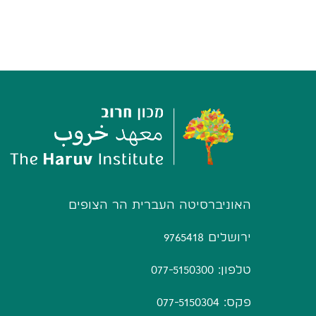
האוניברסיטה העברית הר הצופים
ירושלים 9765418
טלפון: 077-5150300
פקס: 077-5150304