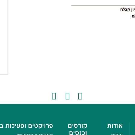
אודות
קורסים
פרויקטים ופעילות בי
וכנסים