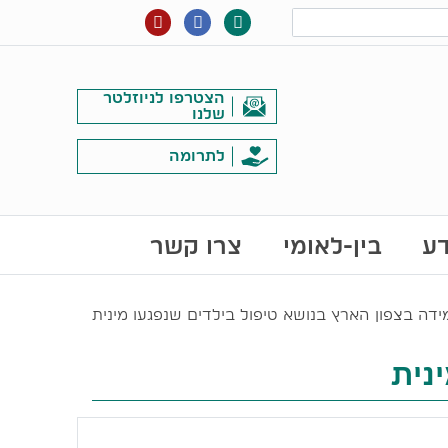
הצטרפו לניוזלטר
שלנו
לתרומה
דע
בין-לאומי
צרו קשר
ידה בצפון הארץ בנושא טיפול בילדים שנפגעו מינית
נית