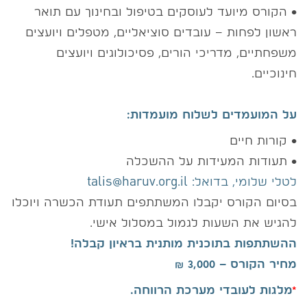
• הקורס מיועד לעוסקים בטיפול ובחינוך עם תואר
ראשון לפחות – עובדים סוציאליים, מטפלים ויועצים
משפחתיים, מדריכי הורים, פסיכולוגים ויועצים
חינוכיים.
על המועמדים לשלוח מועמדות:
• קורות חיים
• תעודות המעידות על ההשכלה
לטלי שלומי, בדואל: talis@haruv.org.il
בסיום הקורס יקבלו המשתתפים תעודת הכשרה ויוכלו
להגיש את השעות לגמול במסלול אישי.
ההשתתפות בתוכנית מותנית בראיון קבלה!
מחיר הקורס – 3,000 ₪
*
מלגות לעובדי מערכת הרווחה.