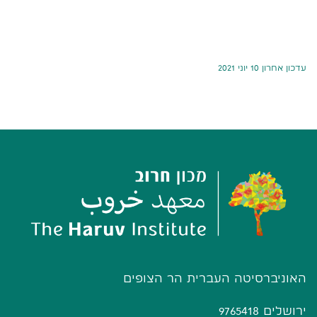
עדכון אחרון 10 יוני 2021
האוניברסיטה העברית הר הצופים
ירושלים 9765418