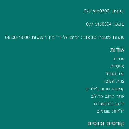
טלפון: 077-5150300
פקס: 077-5150304
שעות מענה טלפוני: ימים א'-ד' בין השעות 08:00-14:00
אודות
אודות
מייסדת
ועד מנהל
צוות המכון
קמפוס חרוב לילדים
אתר חרוב ארה"ב
חרוב בתקשורת
דו"חות שנתיים
קורסים וכנסים