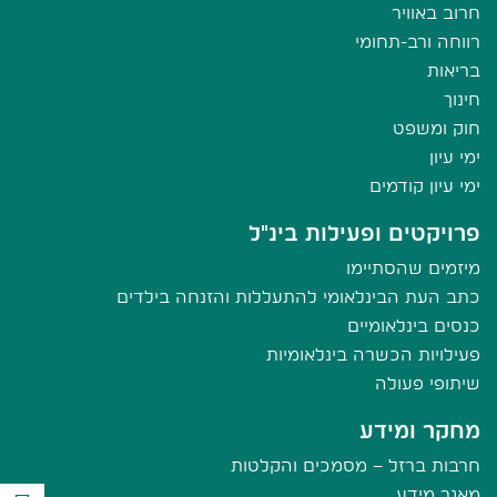
חרוב באוויר
רווחה ורב-תחומי
בריאות
חינוך
חוק ומשפט
ימי עיון
ימי עיון קודמים
פרויקטים ופעילות בינ"ל
מיזמים שהסתיימו
כתב העת הבינלאומי להתעללות והזנחה בילדים
כנסים בינלאומיים
פעילויות הכשרה בינלאומיות
שיתופי פעולה
מחקר ומידע
חרבות ברזל – מסמכים והקלטות
מאגר מידע