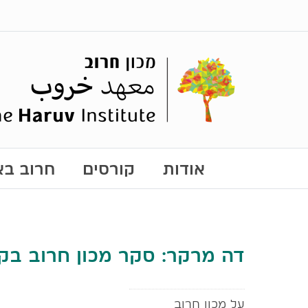
אודות
קורסים
חרוב באו
דה מרקר: סקר מכון חרוב בקר
על מכון חרוב