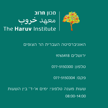
האוניברסיטה העברית הר הצופים
ירושלים 9765418
טלפון: 077-5150300
פקס: 077-5150304
שעות מענה טלפוני: ימים א'-ד' בין השעות
08:00-14:00