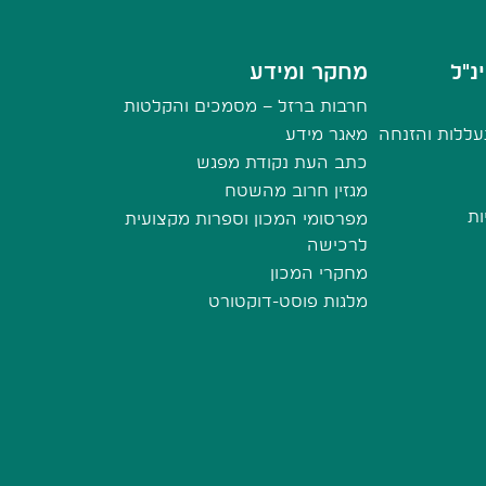
נ"ל
מחקר ומידע
חרבות ברזל – מסמכים והקלטות
ללות והזנחה
מאגר מידע
כתב העת נקודת מפגש
מגזין חרוב מהשטח
ות
מפרסומי המכון וספרות מקצועית
לרכישה
מחקרי המכון
מלגות פוסט-דוקטורט