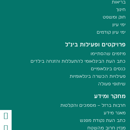
בריאות
חינוך
חוק ומשפט
ימי עיון
ימי עיון קודמים
פרויקטים ופעילות בינ"ל
מיזמים שהסתיימו
כתב העת הבינלאומי להתעללות והזנחה בילדים
כנסים בינלאומיים
פעילויות הכשרה בינלאומיות
שיתופי פעולה
מחקר ומידע
חרבות ברזל – מסמכים והקלטות
מאגר מידע
כתב העת נקודת מפגש
מגזין חרוב מהשטח