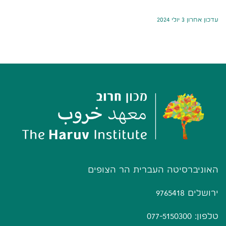
עדכון אחרון 3 יולי 2024
האוניברסיטה העברית הר הצופים
ירושלים 9765418
טלפון: 077-5150300