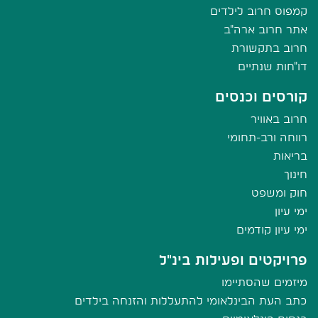
קמפוס חרוב לילדים
אתר חרוב ארה"ב
חרוב בתקשורת
דו"חות שנתיים
קורסים וכנסים
חרוב באוויר
רווחה ורב-תחומי
בריאות
חינוך
חוק ומשפט
ימי עיון
ימי עיון קודמים
פרויקטים ופעילות בינ"ל
מיזמים שהסתיימו
כתב העת הבינלאומי להתעללות והזנחה בילדים