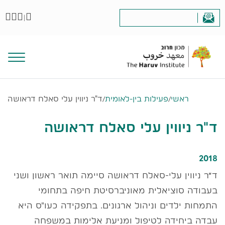
|
ראשי
/
פעילות בין-לאומית
/
ד"ר ניווין עלי סאלח דראושה
ד"ר ניווין עלי סאלח דראושה
2018
ד״ר ניווין עלי-סאלח דראושה סיימה תואר ראשון ושני
בעבודה סוציאלית מאוניברסיטת חיפה בתחומי
התמחות ילדים וניהול ארגונים. בתפקידה כעו"ס היא
עבדה ביחידה לטיפול ומניעת אלימות במשפחה