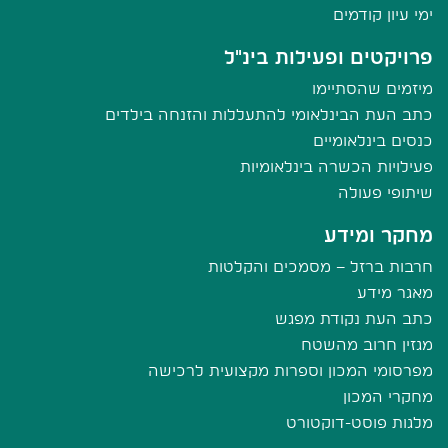
ימי עיון קודמים
פרויקטים ופעילות בינ"ל
מיזמים שהסתיימו
כתב העת הבינלאומי להתעללות והזנחה בילדים
כנסים בינלאומיים
פעילויות הכשרה בינלאומיות
שיתופי פעולה
מחקר ומידע
חרבות ברזל – מסמכים והקלטות
מאגר מידע
כתב העת נקודת מפגש
מגזין חרוב מהשטח
מפרסומי המכון וספרות מקצועית לרכישה
מחקרי המכון
מלגות פוסט-דוקטורט