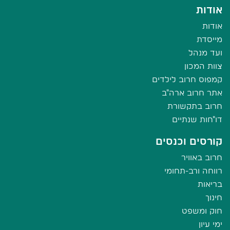
אודות
אודות
מייסדת
ועד מנהל
צוות המכון
קמפוס חרוב לילדים
אתר חרוב ארה"ב
חרוב בתקשורת
דו"חות שנתיים
קורסים וכנסים
חרוב באוויר
רווחה ורב-תחומי
בריאות
חינוך
חוק ומשפט
ימי עיון