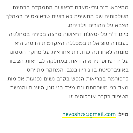
מהצבא. ד״ר עלי-סאלח דראושה התמקדה בבחינת
השלכותיה של החשיפה לאירועים טראומטיים במהלך
הצבא על ההורים וילדיהם.
כיום ד"ר עלי-סאלח דראושה מרצה בכירה במחלקה
לעבודה סוציאלית במכללה האקדמית הדסה. היא
מונתה לאחרונה כחוקרת אחראית על מחקר הממונה
על ידי פרופ' ניהאיה דאוד, במחלקה לבריאות הציבור
באוניברסיטת בן-גוריון בנגב. המחקר מתייחס
לרפורמה בבריאות הנפש בקרב נשים נפגעות אלימות
מצד בני משפחתם וגם מצד בני זוגן, היענות והנגשת
הטיפול בקרב אוכלוסיה זו.
מייל
:
nevosh78@gmail.com