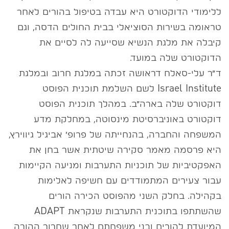
ללימודי הדוקטורט היא עבדה בטיפול בהורים לאחר
טראומה בשירות הסוציאלי בבית החולים הדסה, וגם
קיבלה את מלגת הנשיא שסייעה לה לסיים את
הדוקטורט שלה במועד.
ד״ר עלי-סאלח דראושה זכתה במלגת חרוב ובמלגת
Israel Institute לשם השלמת תוכנית הפוסט
דוקטורט שלה בארה״ב. במהלך תוכנית הפוסט
דוקטורט באוניברסיטת מינסוטה, במחלקת מדע
המשפחה והחברה, בהנחייתה של פרופ׳ אביגיל גיווירץ,
היא פרסמה מאמר סקירה שיטתית אשר בחן את
האפקטיביות של תוכניות התערבות ומניעה הקיימות
עבור צעירים המתמודדים עם חשיפה לאלימות
בקהילה. בחלק השני מהפוסט הכירה הורים
שהשתתפו בתוכנית התערבות שנקראת ADAPT
המיועדת להורים ובני משפחתם לאחר שחרור ההורה