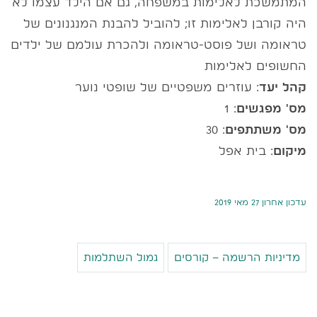
המתמשכת לאלימות במשפחה, גם אם הילד עצמו לא
היה קורבן לאלימות זו; להוביל להבנת המנגנונים של
טראומה ושל פוסט-טראומה ולהכרת עולמם של ילדים
החשופים לאלימות
קהל יעד
: עוזרים משפטיים של שופטי נוער
מס' מפגשים
: 1
מס' משתתפים
: 30
מיקום
: בית אפל
עדכון אחרון 27 מאי 2019
מדיניות הרשמה – קורסים
גמול השתלמות