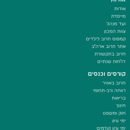
אודות
מייסדת
ועד מנהל
צוות המכון
קמפוס חרוב לילדים
אתר חרוב ארה"ב
חרוב בתקשורת
דו"חות שנתיים
קורסים וכנסים
חרוב באוויר
רווחה ורב-תחומי
בריאות
חינוך
חוק ומשפט
ימי עיון
ימי עיון קודמים