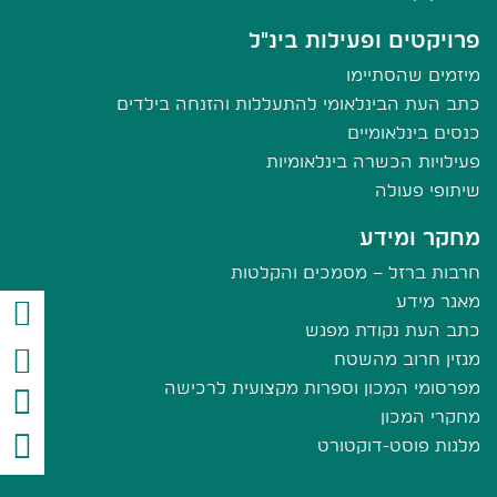
פרויקטים ופעילות בינ"ל
מיזמים שהסתיימו
כתב העת הבינלאומי להתעללות והזנחה בילדים
כנסים בינלאומיים
פעילויות הכשרה בינלאומיות
שיתופי פעולה
מחקר ומידע
חרבות ברזל – מסמכים והקלטות
מאגר מידע
כתב העת נקודת מפגש
מגזין חרוב מהשטח
מפרסומי המכון וספרות מקצועית לרכישה
מחקרי המכון
מלגות פוסט-דוקטורט