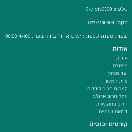
טלפון: 077-5150300
פקס: 077-5150304
שעות מענה טלפוני: ימים א'-ד' בין השעות 08:00-14:00
אודות
אודות
מייסדת
ועד מנהל
צוות המכון
קמפוס חרוב לילדים
אתר חרוב ארה"ב
חרוב בתקשורת
דו"חות שנתיים
קורסים וכנסים