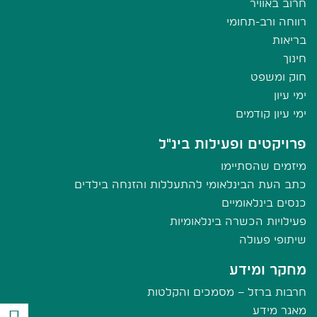
חרוב באוויר
רווחה ורב-תחומי
בריאות
חינוך
חוק ומשפט
ימי עיון
ימי עיון קודמים
פרויקטים ופעילות בינ"ל
מיזמים שהסתיימו
כתב העת הבינלאומי להתעללות והזנחה בילדים
כנסים בינלאומיים
פעילויות הכשרה בינלאומיות
שיתופי פעולה
מחקר ומידע
חרבות ברזל – מסמכים והקלטות
מאגר מידע