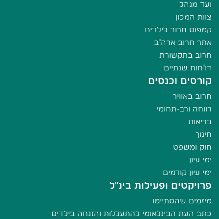
ועד מנהל
צוות המכון
קמפוס חרוב לילדים
אתר חרוב ארה"ב
חרוב בתקשורת
דו"חות שנתיים
קורסים וכנסים
חרוב באוויר
רווחה ורב-תחומי
בריאות
חינוך
חוק ומשפט
ימי עיון
ימי עיון קודמים
פרויקטים ופעילות בינ"ל
מיזמים שהסתיימו
כתב העת הבינלאומי להתעללות והזנחה בילדים