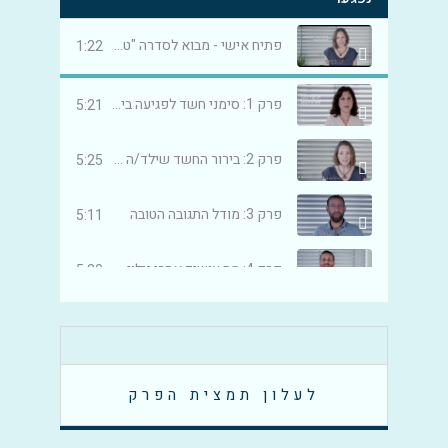
פתיח אישי - מבוא לסדרה "טוב שסיפרת"
1:22
פרק 1: סימני חשד לפגיעה בילדים וילדות
5:21
פרק 2: בירור החשד שילד/ה נפגעו
5:25
פרק 3: מודל התגובה הטובה
5:11
פרק 4: מה עושים אחרי גילוי הפגיעה בילד/ה
5:30
פרק 5: חובת הדיווח על פגיעה בילדים
2:37
פרק 6: אחרי הדיווח על חשד לפגיעה בילד/ה - המסלול הטיפולי
7:12
לעלון תמצית הפרק
פרק 7: אחרי הדיווח על חשד לפגיעה בילד - ההליך המשפטי
3:45