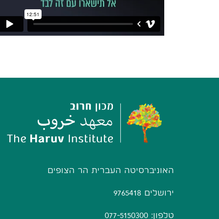
האוניברסיטה העברית הר הצופים
ירושלים 9765418
טלפון: 077-5150300