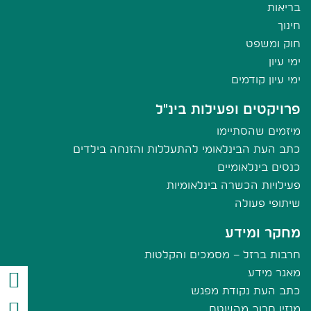
בריאות
חינוך
חוק ומשפט
ימי עיון
ימי עיון קודמים
פרויקטים ופעילות בינ"ל
מיזמים שהסתיימו
כתב העת הבינלאומי להתעללות והזנחה בילדים
כנסים בינלאומיים
פעילויות הכשרה בינלאומיות
שיתופי פעולה
מחקר ומידע
חרבות ברזל – מסמכים והקלטות
מאגר מידע
כתב העת נקודת מפגש
מגזין חרוב מהשטח