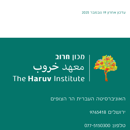
עדכון אחרון 19 נובמבר 2025
האוניברסיטה העברית הר הצופים
ירושלים 9765418
טלפון: 077-5150300